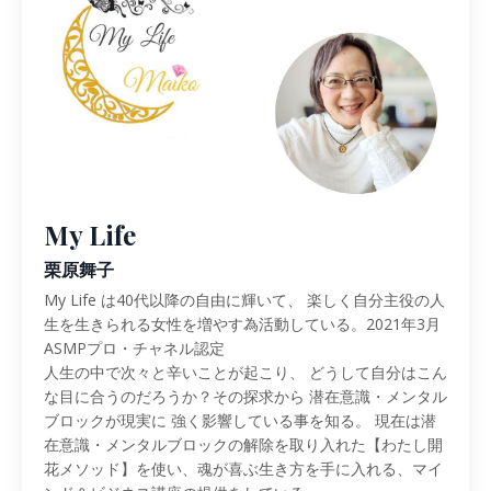
My Life
栗原舞子
My Life は40代以降の自由に輝いて、 楽しく自分主役の人
生を生きられる女性を増やす為活動している。2021年3月
ASMPプロ・チャネル認定
人生の中で次々と辛いことが起こり、 どうして自分はこん
な目に合うのだろうか？その探求から 潜在意識・メンタル
ブロックが現実に 強く影響している事を知る。 現在は潜
在意識・メンタルブロックの解除を取り入れた【わたし開
花メソッド】を使い、魂が喜ぶ生き方を手に入れる、マイ