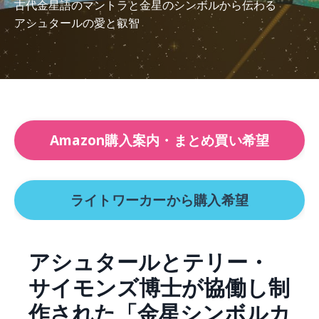
古代金星語のマントラと金星のシンボルから伝わる
アシュタールの愛と叡智
Amazon購入案内・まとめ買い希望
ライトワーカーから購入希望
アシュタールとテリー・
サイモンズ博士が協働し制
作された「金星シンボルカ