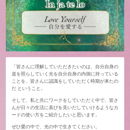
「皆さんに理解していただきたいのは、自分自身の
道を照らしていく光を自分自身の内側に持っている
ことを、皆さんに認識をしていただく時期が来たの
だ ということ。
そして、私と共にワークをしていただく中で、皆さ
んが日々の生活に喜びを見いだしていけるようなカ
ードの使い方をご紹介したいと思います。
ぜひ愛の中で、光の中で生きてください。