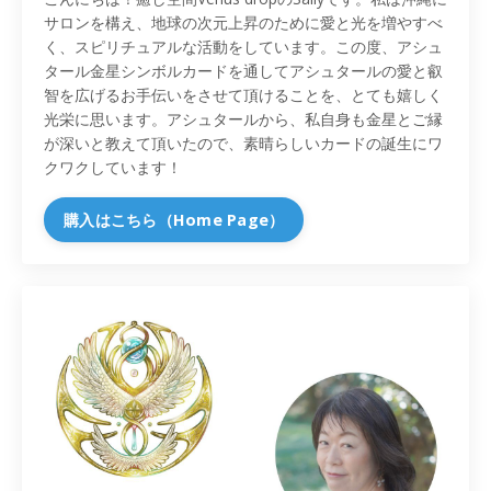
サロンを構え、地球の次元上昇のために愛と光を増やすべ
く、スピリチュアルな活動をしています。この度、アシュ
タール金星シンボルカードを通してアシュタールの愛と叡
智を広げるお手伝いをさせて頂けることを、とても嬉しく
光栄に思います。アシュタールから、私自身も金星とご縁
が深いと教えて頂いたので、素晴らしいカードの誕生にワ
クワクしています！
購入はこちら（Home Page）