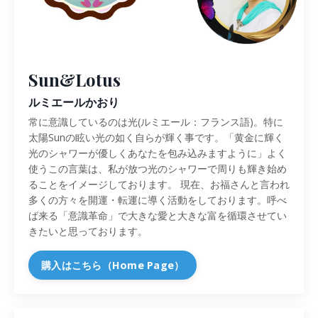
Sun&Lotus
ルミエールかおり
常に意識しているのは光(ルミエール：フランス語)。特に
太陽Sunの眩い光の如く自らが輝く事です。「黄金に輝く
光のシャワーが優しくあなたを包み込みますように」よく
使うこの言葉は、私が放つ光のシャワーで周りも輝き始め
ることをイメージしております。 現在、お福さんと言われ
多くの方々を開運・転運に導く活動をしております。呼べ
ば来る「意識革命」で大きな愛と大きな富を循環させてい
きたいと思っております。
購入はこちら（Home Page）