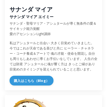
サナンダ マイア
サナンダ マイア エイミー
サナンダ・聖母マリア・アシュタールが導く無条件の愛＆
サイキック能力覚醒
愛のアセンションLight講師
私はアシュタールと出会い 大きく目覚めていきました。
今ではこれが天命である喜びと共に ヒーラー・チャネラ
ー・コーチ養成＆アートで 魂の才能・使命を開花し 自分
も周りもしあわせに導くお手伝いをしています。 人生の全
ては財産 アシュタールに魂が響く方は きっとご縁があり
目覚めのタイミングを迎えられていることと思います。
購入はこちら（Blog）