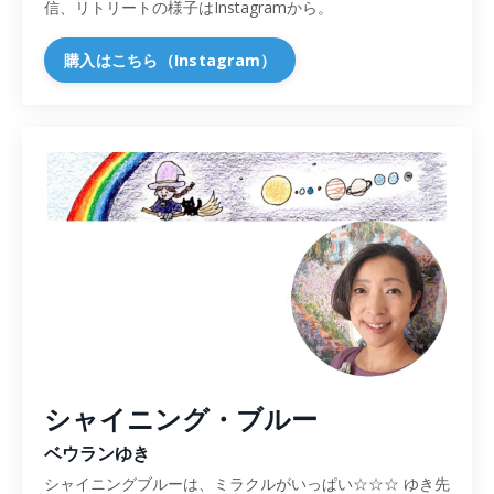
信、リトリートの様子はInstagramから。
購入はこちら（Instagram）
シャイニング・ブルー
ベウランゆき
シャイニングブルーは、ミラクルがいっぱい☆☆☆ ゆき先