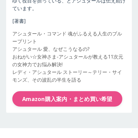
ゆく役目を担っている、とアシュタールは伝え続け
ています。
[著書]
アシュタール・コマンド 魂がふるえる人生のブル
ープリント
アシュタール 愛、なぜこうなるの?
おねがい☆女神さま-アシュタールが教える11次元
の女神力でお悩み解決!
レディ・アシュタール ストーリー～テリー・サイ
モンズ、その波乱の半生を語る
Amazon購入案内・まとめ買い希望