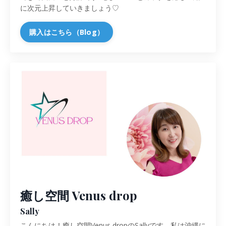
に次元上昇していきましょう♡
購入はこちら（Blog）
癒し空間 Venus drop
Sally
こんにちは！癒し空間Venus dropのSallyです。私は沖縄に