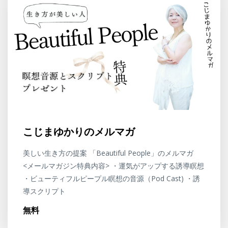
こじまゆかりのメルマガ
美しい生き方の提案 「Beautiful People」のメルマガ
<メールマガジン特典内容> ・運気がアップする誘導瞑想
・ビューティフルピープル瞑想の音源（Pod Cast) ・誘
導スクリプト
無料