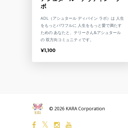
ボ
ADL（アシュタール ディバイン ラボ）は 人生
をもっとパワフルに 人生をもっと愛で満たす
ための あなたと、テリーさん&アシュタール
の 双方向コミュニティです。
¥1,100
© 2026 KARA Corporation