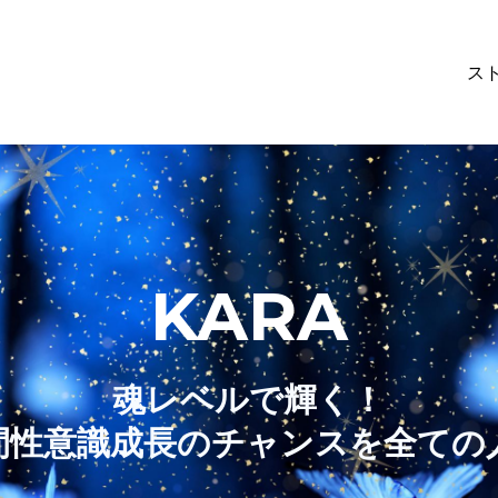
ス
KARA
魂レベルで輝く！
間性意識成長のチャンスを全ての