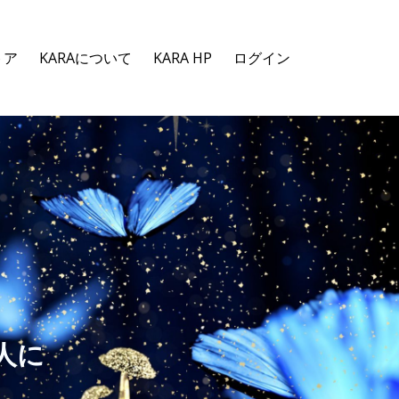
トア
KARAについて
KARA HP
ログイン
人に