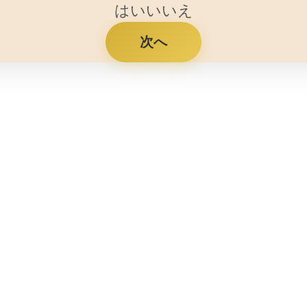
はい
いいえ
次へ