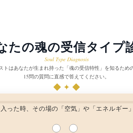
あなたの魂の受信タイプ診
Soul Type Diagnosis
ストはあなたが生まれ持った「魂の受信特性」を知るため
15問の質問に直感で答えてください。
◆ ✦ ◆
に入った時、その場の「空気」や「エネルギー