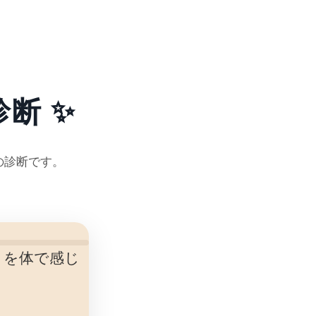
断 ✨
の診断です。
」を体で感じ